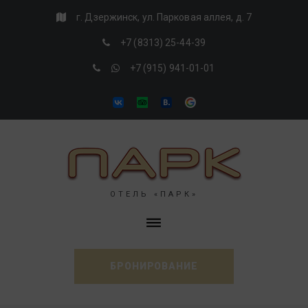
Skip
г. Дзержинск, ул. Парковая аллея, д. 7
to
+7 (8313) 25-44-39
content
+7 (915) 941-01-01
VK
Tripadvisor
Booking
Google
ОТЕЛЬ «ПАРК»
БРОНИРОВАНИЕ