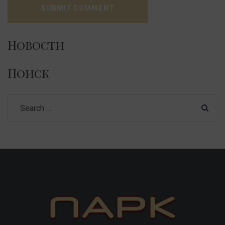
Новости
Поиск
Search
for: