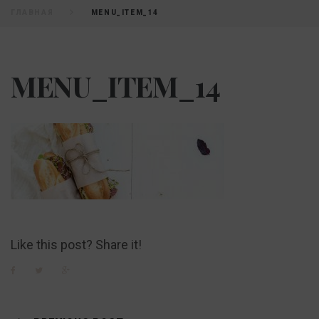
ГЛАВНАЯ
MENU_ITEM_14
MENU_ITEM_14
Like this post? Share it!
Facebook
Twitter
Google+
Навигация