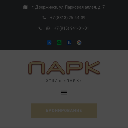
Skip
г. Дзержинск, ул. Парковая аллея, д. 7
to
+7 (8313) 25-44-39
content
+7 (915) 941-01-01
VK
Tripadvisor
Booking
Google
ОТЕЛЬ «ПАРК»
БРОНИРОВАНИЕ