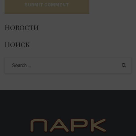
Новости
Поиск
Search
for: