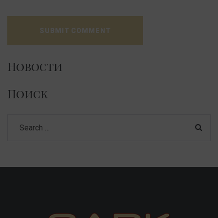
Новости
Поиск
Search
for: