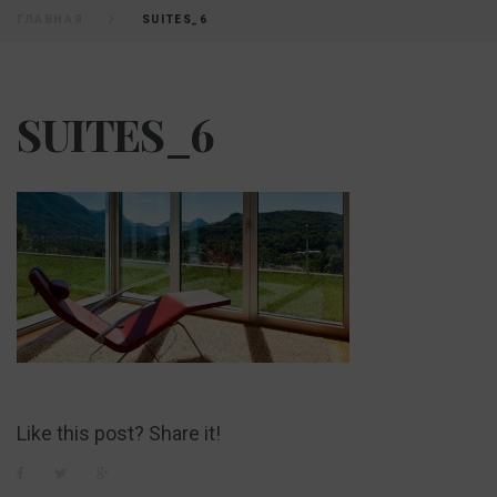
ГЛАВНАЯ
SUITES_6
SUITES_6
Like this post? Share it!
Facebook
Twitter
Google+