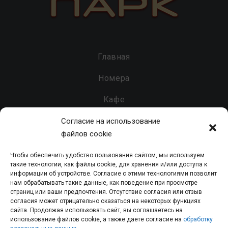
Главная
Номера
Кафе
Бар
Согласие на использование
файлов cookie
Услуги
Чтобы обеспечить удобство пользования сайтом, мы используем
Контакты
такие технологии, как файлы cookie, для хранения и/или доступа к
информации об устройстве. Согласие с этими технологиями позволит
нам обрабатывать такие данные, как поведение при просмотре
страниц или ваши предпочтения. Отсутствие согласия или отзыв
согласия может отрицательно сказаться на некоторых функциях
Гостинично-развлекательный комплекс «Парк» - 2026 - Все
сайта. Продолжая использовать сайт, вы соглашаетесь на
использование файлов cookie, а также даете согласие на
обработку
права защищены.