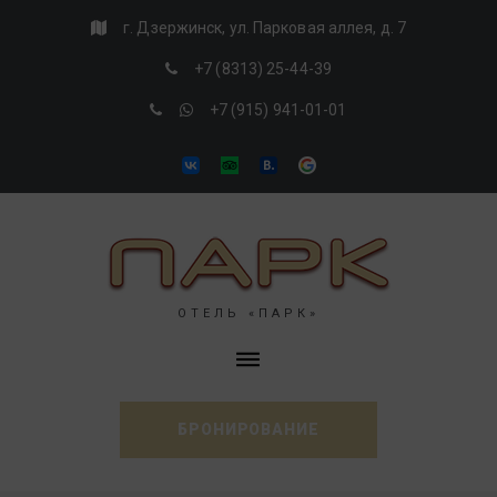
Skip
г. Дзержинск, ул. Парковая аллея, д. 7
to
+7 (8313) 25-44-39
content
+7 (915) 941-01-01
VK
Tripadvisor
Booking
Google
ОТЕЛЬ «ПАРК»
БРОНИРОВАНИЕ