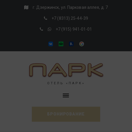
Skip
г. Дзержинск, ул. Парковая аллея, д. 7
to
+7 (8313) 25-44-39
content
+7 (915) 941-01-01
VK
Tripadvisor
Booking
Google
ОТЕЛЬ «ПАРК»
БРОНИРОВАНИЕ