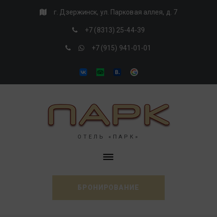
Skip
г. Дзержинск, ул. Парковая аллея, д. 7
to
+7 (8313) 25-44-39
content
+7 (915) 941-01-01
VK
Tripadvisor
Booking
Google
ОТЕЛЬ «ПАРК»
БРОНИРОВАНИЕ