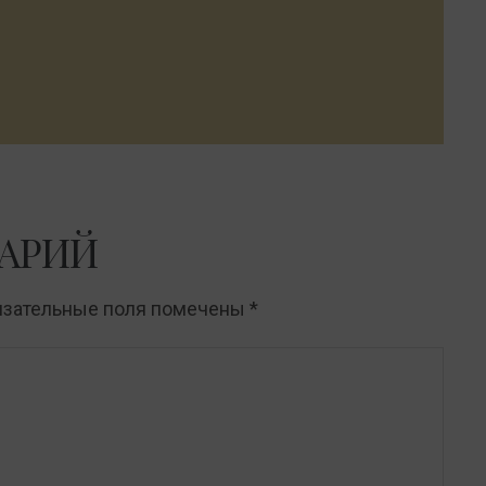
АРИЙ
язательные поля помечены
*