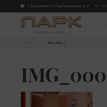
Skip
г. Дзержинск, ул. Парковая аллея, д. 7
+7 
to
content
ОТЕЛЬ «ПАРК»
ГЛАВНАЯ
IMG_0002-1
IMG_000