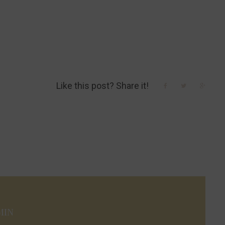
Like this post? Share it!
Facebook
Twitter
Google
min