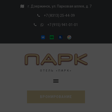
Skip
г. Дзержинск, ул. Парковая аллея, д. 7
to
+7 (8313) 25-44-39
content
+7 (915) 941-01-01
VK
Tripadvisor
Booking
Google
ОТЕЛЬ «ПАРК»
БРОНИРОВАНИЕ