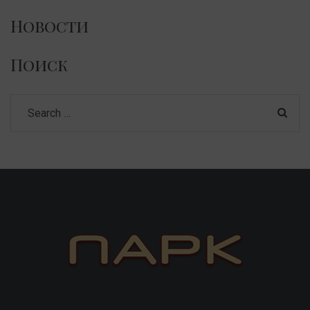
Новости
Поиск
Search
for: