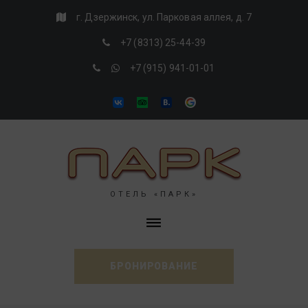
Skip
г. Дзержинск, ул. Парковая аллея, д. 7
to
+7 (8313) 25-44-39
content
+7 (915) 941-01-01
VK
Tripadvisor
Booking
Google
ОТЕЛЬ «ПАРК»
БРОНИРОВАНИЕ